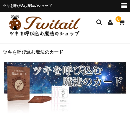
ツキを呼び込む魔法のショップ
0
ホーム
ツイテールとは
ツキを呼び込む魔法のカード
セッションメニュー
パーソナルセッション
各種セミナー&WS開催日程
氣の學校
お問い合わせ