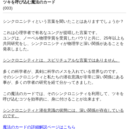
ツキを呼び込む魔法のカード
(003)
シンクロニシティという言葉を聞いたことはありますでしょうか？
これは心理学者で有名なユングが提唱した言葉です。
ユングは、ノーベル物理学賞を受賞したパウリと共に、25年以上も
共同研究をし、シンクロニシティが物理学と深い関係があることを
発表しました。
シンクロニシティとは、スピリチュアルな言葉ではありません。
多くの科学者が、真剣に科学のメスを入れている世界なのです。
そのシンクロニシティと私たちの潜在意識が非常に深い関係にある
事が、多くの学者の研究を経て分かってきました。
この魔法のカードでは、そのシンクロニシティを利用して、ツキを
呼び込むコツを効率的に、身に付けることが出来ます。
シンクロニシティと潜在意識の状態には、深い関係が存在している
のです。
魔法のカードの詳細解説ページはこちら